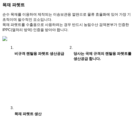
목재 파렛트
순수 목재를 이용하여 제작되는 이송보관용 깔판으로 물류 효율화에 있어 가장 기
초적이며 필수적인 요소입니다.
목재 파렛트를 수출용으로 사용하려는 경우 반드시 농림수산 검역본부가 인증한
IPPC(열처리 방역) 인증을 받아야 합니다.
비규격 렌탈용 파렛트 생산공급
당사는 국제 규격의 랜탈용 파렛트를
생산공급 합니다.
목재 파렛트 생산