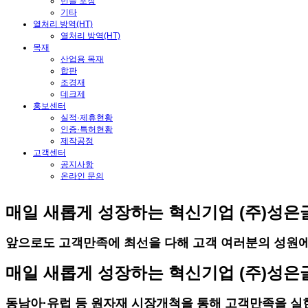
번들 포장
기타
열처리 방역(HT)
열처리 방역(HT)
목재
산업용 목재
합판
조경재
데크제
홍보센터
실적·제휴현황
인증·특허현황
제작공정
고객센터
공지사항
온라인 문의
매일 새롭게 성장하는 혁신기업 (주)성은
앞으로도 고객만족에 최선을 다해 고객 여러분의 성원
매일 새롭게 성장하는 혁신기업 (주)성은
동남아·유럽 등 원자재 시장개척을 통해 고객만족을 실